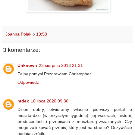
Joanna Polak
o
19:58
3 komentarze:
Unknown
23 sierpnia 2013 21:31
Fajny pomysł.Pozdrawiam Christopher
Odpowiedz
radek
10 lipca 2020 09:30
Dzień dobry, otwieramy właśnie pierwszy portal o
musztardzie (w przyszłym tygodniu), jej walorach, historii,
producentach i przepisach z musztardą związanych. Czy
mogę zalinkować przepis, który jest na stronie? Oczywiście
podając źródło.