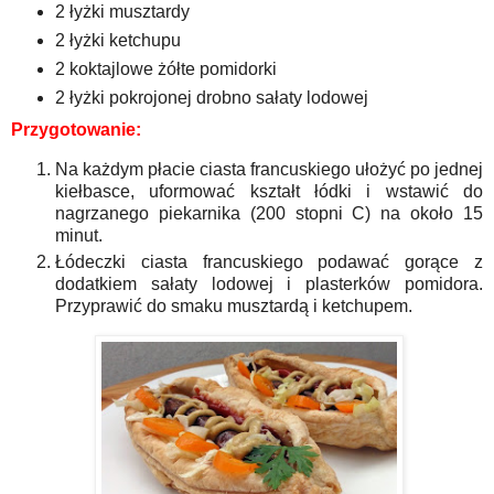
2 łyżki musztardy
2 łyżki ketchupu
2 koktajlowe żółte pomidorki
2 łyżki pokrojonej drobno sałaty lodowej
Przygotowanie:
Na każdym płacie ciasta francuskiego ułożyć po jednej
kiełbasce, uformować kształt łódki i wstawić do
nagrzanego piekarnika (200 stopni C) na około 15
minut.
Łódeczki ciasta francuskiego podawać gorące z
dodatkiem sałaty lodowej i plasterków pomidora.
Przyprawić do smaku musztardą i ketchupem.