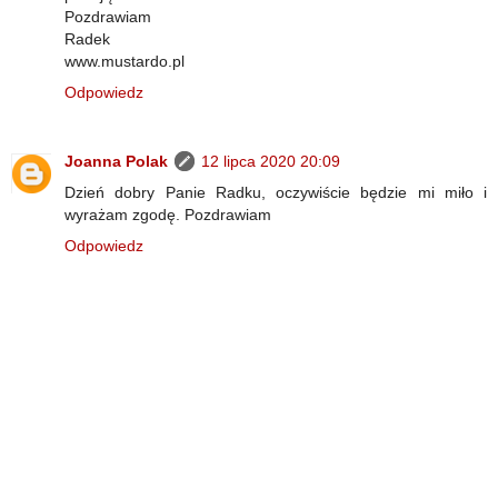
Pozdrawiam
Radek
www.mustardo.pl
Odpowiedz
Joanna Polak
12 lipca 2020 20:09
Dzień dobry Panie Radku, oczywiście będzie mi miło i
wyrażam zgodę. Pozdrawiam
Odpowiedz