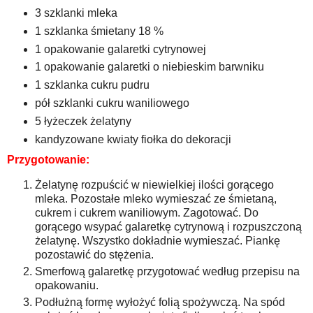
3 szklanki mleka
1 szklanka śmietany 18 %
1 opakowanie galaretki cytrynowej
1 opakowanie galaretki o niebieskim barwniku
1 szklanka cukru pudru
pół szklanki cukru waniliowego
5 łyżeczek żelatyny
kandyzowane kwiaty fiołka do dekoracji
Przygotowanie:
Żelatynę rozpuścić w niewielkiej ilości gorącego
mleka. Pozostałe mleko wymieszać ze śmietaną,
cukrem i cukrem waniliowym. Zagotować. Do
gorącego wsypać galaretkę cytrynową i rozpuszczoną
żelatynę. Wszystko dokładnie wymieszać. Piankę
pozostawić do stężenia.
Smerfową galaretkę przygotować według przepisu na
opakowaniu.
Podłużną formę wyłożyć folią spożywczą. Na spód