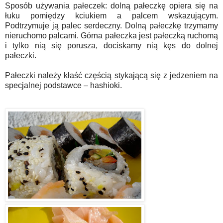
Sposób używania pałeczek: dolną pałeczkę opiera się na
łuku pomiędzy kciukiem a palcem wskazującym.
Podtrzymuje ją palec serdeczny. Dolną pałeczkę trzymamy
nieruchomo palcami. Górna pałeczka jest pałeczką ruchomą
i tylko nią się porusza, dociskamy nią kęs do dolnej
pałeczki.
Pałeczki należy kłaść częścią stykającą się z jedzeniem na
specjalnej podstawce – hashioki.