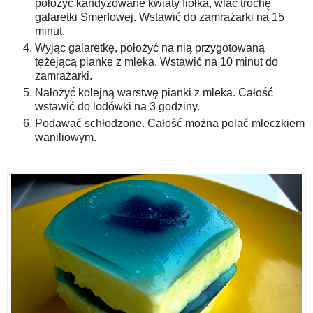
położyć kandyzowane kwiaty fiołka, wlać trochę
galaretki Smerfowej. Wstawić do zamrażarki na 15
minut.
Wyjąc galaretkę, położyć na nią przygotowaną
tężejącą piankę z mleka. Wstawić na 10 minut do
zamrażarki.
Nałożyć kolejną warstwę pianki z mleka. Całość
wstawić do lodówki na 3 godziny.
Podawać schłodzone. Całość można polać mleczkiem
waniliowym.