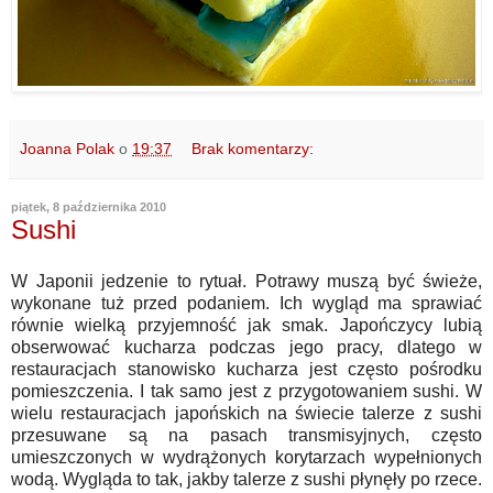
Joanna Polak
o
19:37
Brak komentarzy:
piątek, 8 października 2010
Sushi
W Japonii jedzenie to rytuał. Potrawy muszą być świeże,
wykonane tuż przed podaniem. Ich wygląd ma sprawiać
równie wielką przyjemność jak smak. Japończycy lubią
obserwować kucharza podczas jego pracy, dlatego w
restauracjach stanowisko kucharza jest często pośrodku
pomieszczenia. I tak samo jest z przygotowaniem sushi. W
wielu restauracjach japońskich na świecie talerze z sushi
przesuwane są na pasach transmisyjnych, często
umieszczonych w wydrążonych korytarzach wypełnionych
wodą. Wygląda to tak, jakby talerze z sushi płynęły po rzece.