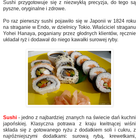
Sushi przygotowuje się z niezwykłą precyzja, do tego są
pyszne, oryginalne i zdrowe.
Po raz pierwszy sushi pojawiło się w Japonii w 1824 roku
na straganie w Endo, w dzielnicy Tokio. Właściciel straganu
Yohei Hanaya, poganiany przez głodnych klientów, ręcznie
układał ryż i dodawał do niego kawałki surowej ryby.
Sushi
- jedno z najbardziej znanych na świecie dań kuchni
japońskiej. Klasyczna potrawa z kraju kwitnącej wiśni
składa się z gotowanego ryżu z dodatkiem soli i cukru, z
najróżniejszymi dodatkami: surową rybą, krewetkami,