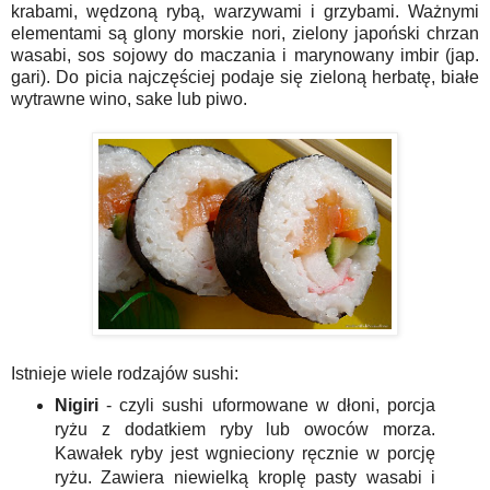
krabami, wędzoną rybą, warzywami i grzybami. Ważnymi
elementami są glony morskie nori, zielony japoński chrzan
wasabi, sos sojowy do maczania i marynowany imbir (jap.
gari). Do picia najczęściej podaje się zieloną herbatę, białe
wytrawne wino, sake lub piwo.
Istnieje wiele rodzajów sushi:
Nigiri
- czyli sushi uformowane w dłoni, porcja
ryżu z dodatkiem ryby lub owoców morza.
Kawałek ryby jest wgnieciony ręcznie w porcję
ryżu. Zawiera niewielką kroplę pasty wasabi i