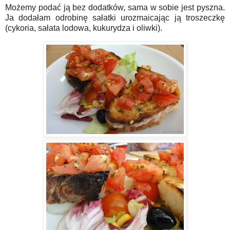
Możemy podać ją bez dodatków, sama w sobie jest pyszna.
Ja dodałam odrobinę sałatki urozmaicając ją troszeczkę
(cykoria, sałata lodowa, kukurydza i oliwki).