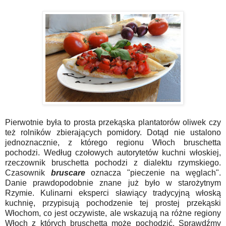
Pierwotnie była to prosta przekąska plantatorów oliwek czy
też rolników zbierających pomidory. Dotąd nie ustalono
jednoznacznie, z którego regionu Włoch bruschetta
pochodzi. Według czołowych autorytetów kuchni włoskiej,
rzeczownik bruschetta pochodzi z dialektu rzymskiego.
Czasownik
bruscare
oznacza "pieczenie na węglach".
Danie prawdopodobnie znane już było w starożytnym
Rzymie. Kulinarni eksperci sławiący tradycyjną włoską
kuchnię, przypisują pochodzenie tej prostej przekąski
Włochom, co jest oczywiste, ale wskazują na różne regiony
Włoch z których bruschetta może pochodzić. Sprawdźmy