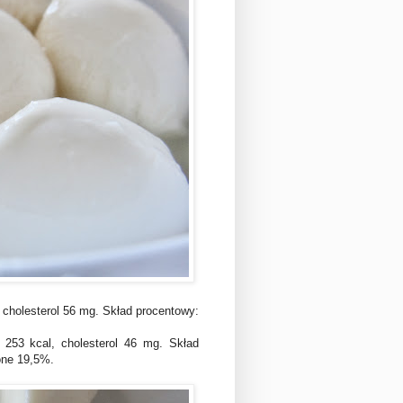
, cholesterol 56 mg. Skład procentowy:
 253 kcal, cholesterol 46 mg. Skład
one 19,5%.