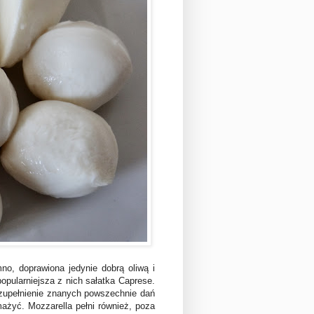
no, doprawiona jedynie dobrą oliwą i
pularniejsza z nich sałatka Caprese.
uzupełnienie znanych powszechnie dań
ażyć. Mozzarella pełni również, poza