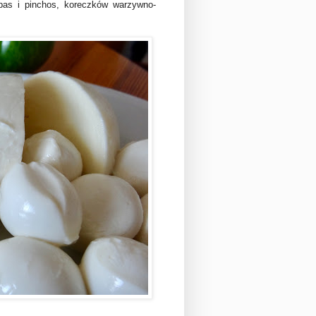
pas i pinchos, koreczków warzywno-