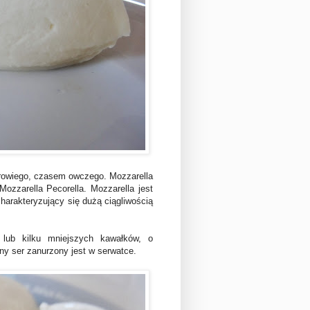
krowiego, czasem owczego. Mozzarella
Mozzarella Pecorella. Mozzarella jest
harakteryzujący się dużą ciągliwością
 lub kilku mniejszych kawałków, o
ny ser zanurzony jest w serwatce.