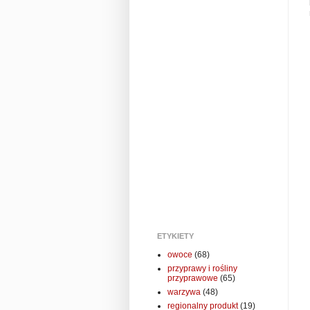
ETYKIETY
owoce
(68)
przyprawy i rośliny
przyprawowe
(65)
warzywa
(48)
regionalny produkt
(19)