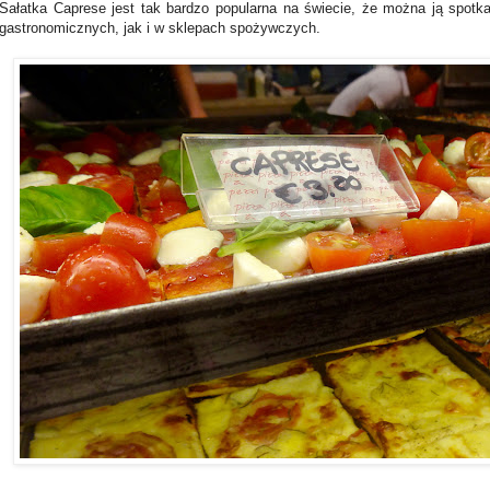
Sałatka Caprese jest tak bardzo popularna na świecie, że można ją spo
gastronomicznych, jak i w sklepach spożywczych.