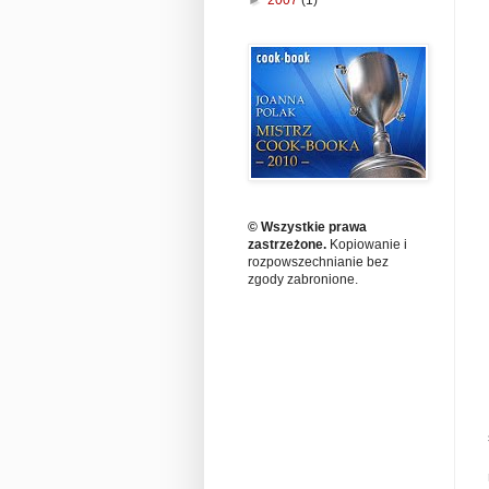
►
2007
(1)
© Wszystkie prawa
zastrzeżone.
Kopiowanie i
rozpowszechnianie bez
zgody zabronione.