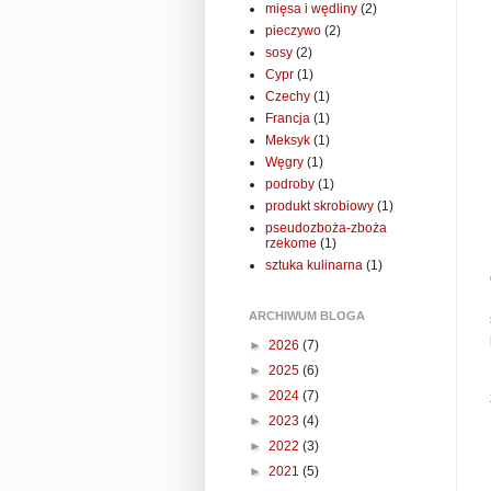
mięsa i wędliny
(2)
pieczywo
(2)
sosy
(2)
Cypr
(1)
Czechy
(1)
Francja
(1)
Meksyk
(1)
Węgry
(1)
podroby
(1)
produkt skrobiowy
(1)
pseudozboża-zboża
rzekome
(1)
sztuka kulinarna
(1)
ARCHIWUM BLOGA
►
2026
(7)
►
2025
(6)
►
2024
(7)
►
2023
(4)
►
2022
(3)
►
2021
(5)