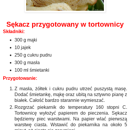
Sękacz przygotowany w tortownicy
Składniki:
300 g mąki
10 jajek
250 g cukru pudru
300 g masła
100 ml śmietanki
Przygotowanie:
Z masła, żółtek i cukru pudru utrzeć puszystą masę.
Dodać śmietankę, mąkę oraz ubitą na sztywno pianę z
białek. Całość bardzo starannie wymieszać.
Rozgrzać piekarnik do temperatury 160 stopni C.
Tortownicę wyłożyć papierem do pieczenia. Sękacz
będziemy piec warstwami. Na papier wlać pierwszą
warstwę ciasta. Wstawić do piekarnika na około 5