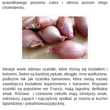
prawidłowego poziomu cukru i obniża poziom złego
cholesterolu.
Istnieje wiele odmian szalotki, które różnią się kształtem i
kolorem. Jedne są bardziej pękate, okrągłe, inne wydłużone,
podłużne tak jak szalotka bananowa, która swoją nazwę
zawdzięcza kształtowi kojarzonemu z bananem. Brązowe
szalotki są popularne we Francji, mają łagodny, delikatny
smak. Różowe i czerwone cebulki mają silniejszy smak,
ostrzejszy zapach i najczęściej spotkać je można w kuchni
tajlandzkiej i południowoazjatyckiej.