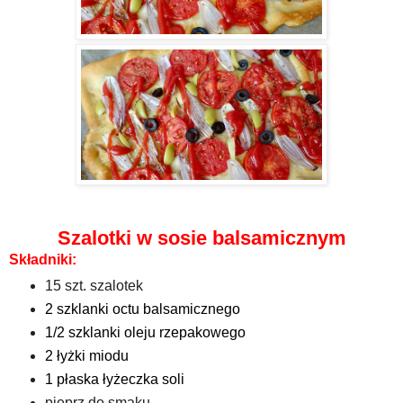
Szalotki w sosie balsamicznym
Składniki:
15 szt. szalotek
2 szklanki octu balsamicznego
1/2 szklanki oleju rzepakowego
2 łyżki miodu
1 płaska łyżeczka soli
pieprz do smaku