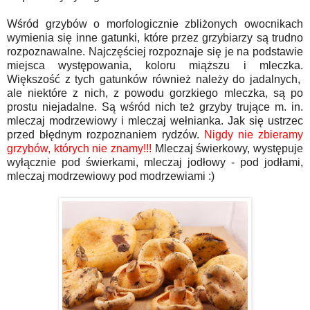
Wśród grzybów o morfologicznie zbliżonych owocnikach
wymienia się inne gatunki, które przez grzybiarzy są trudno
rozpoznawalne. Najczęściej rozpoznaje się je na podstawie
miejsca występowania, koloru miąższu i mleczka.
Większość z tych gatunków również należy do jadalnych,
ale niektóre z nich, z powodu gorzkiego mleczka, są po
prostu niejadalne. Są wśród nich też grzyby trujące m. in.
mleczaj modrzewiowy i mleczaj wełnianka. Jak się ustrzec
przed błędnym rozpoznaniem rydzów.
Nigdy nie zbieramy
grzybów, których nie znamy!!!
Mleczaj świerkowy, występuje
wyłącznie pod świerkami, mleczaj jodłowy - pod jodłami,
mleczaj modrzewiowy pod modrzewiami :)