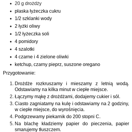
20 g drożdży
płaska łyżeczka cukru
1/2 szklanki wody
2 łyżki oliwy
1/2 łyżeczka soli
4 pomidory
4 szalotki
4 czarne i 4 zielone oliwki
ketchup, czarny pieprz, suszone oregano
Przygotowanie:
Drożdże rozkruszamy i mieszamy z letnią wodą.
Odstawiamy na kilka minut w ciepłe miejsce.
Łączymy mąkę z drożdżami, dodajemy cukier i sól.
Ciasto zagniatamy na kulę i odstawiamy na 2 godziny,
w ciepłe miejsce, do wyrośnięcia.
Podgrzewamy piekarnik do 200 stopni C.
Na blachę kładziemy papier do pieczenia, papier
smarujemy tłuszczem.