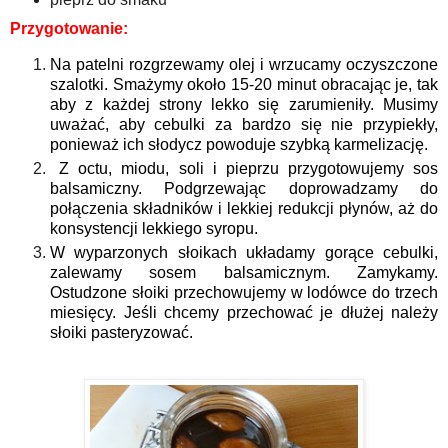
Przygotowanie:
Na patelni rozgrzewamy olej i wrzucamy oczyszczone
szalotki. Smażymy około 15-20 minut obracając je, tak
aby z każdej strony lekko się zarumieniły. Musimy
uważać, aby cebulki za bardzo się nie przypiekły,
ponieważ ich słodycz powoduje szybką karmelizację.
Z octu, miodu, soli i pieprzu przygotowujemy sos
balsamiczny. Podgrzewając doprowadzamy do
połączenia składników i lekkiej redukcji płynów, aż do
konsystencji lekkiego syropu.
W wyparzonych słoikach układamy gorące cebulki,
zalewamy sosem balsamicznym. Zamykamy.
Ostudzone słoiki przechowujemy w lodówce do trzech
miesięcy. Jeśli chcemy przechować je dłużej należy
słoiki pasteryzować.