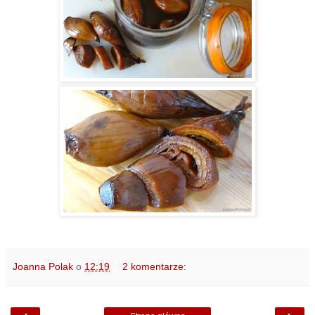
Joanna Polak
o
12:19
2 komentarze: