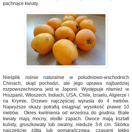
pachnące kwiaty.
Nieśplik rośnie naturalnie w południowo-wschodnich
Chinach, skąd pochodzi, ale jego uprawa najbardziej
rozpowszechniona jest w Japonii. Występuje również w
Hiszpanii, Włoszech, Indiach, USA, Chile, Izraelu, Algierze i
na Krymie. Drzewo najczęściej wyrasta do 4 metrów.
Najwyższe okazy potrafią osiągnąć wysokość prawie 10
metrów. Okres kwitnienia od września do grudnia. Białe
kwiaty mają mocny, słodki zapach. Owoce mają kształt
kulisty, gruszkowaty lub owalny, nieduże 3-8 cm. Skórka
najczęściej żółta lub pomarańczowa, czasami lekko