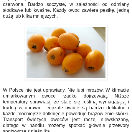
czerwona. Bardzo soczyste, w zależności od odmiany
słodkawe lub kwaśne. Każdy owoc zawiera pestkę, jedną
dużą lub kilka mniejszych.
W Polsce nie jest uprawiany. Nie lubi mrozów. W klimacie
umiarkowanym owoce rzadko dojrzewają. Niższe
temperatury sprawiają, że staje się rośliną wymagającą i
trudną w uprawie. Dojrzałe owoce są bardzo delikatne i
każde mocniejsze dotknięcie powoduje brązowienie skórki.
Transport świeżych owoców jest raczej niewskazany,
dlatego w handlu możemy spotkać głównie przetwory
spożywcze z nieśplika.