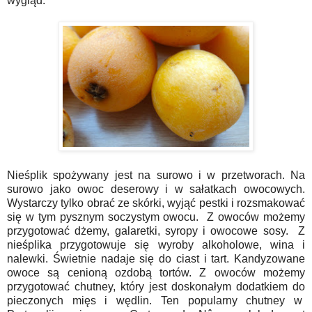
wygląd.
Nieśplik spożywany jest na surowo i w przetworach. Na
surowo jako owoc deserowy i w sałatkach owocowych.
Wystarczy tylko obrać ze skórki, wyjąć pestki i rozsmakować
się w tym pysznym soczystym owocu. Z owoców możemy
przygotować dżemy, galaretki, syropy i owocowe sosy. Z
nieśplika przygotowuje się wyroby alkoholowe, wina i
nalewki. Świetnie nadaje się do ciast i tart. Kandyzowane
owoce są cenioną ozdobą tortów. Z owoców możemy
przygotować chutney, który jest doskonałym dodatkiem do
pieczonych mięs i wędlin. Ten popularny chutney w