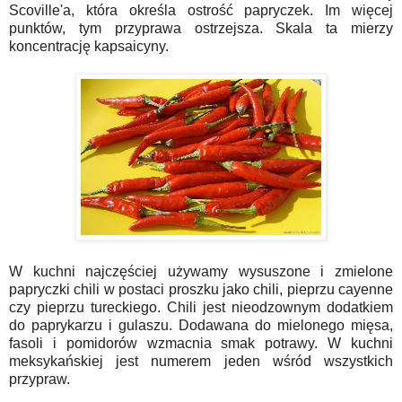
Scoville'a, która określa ostrość papryczek.
Im więcej
punktów, tym przyprawa ostrzejsza. Skala ta mierzy
koncentrację kapsaicyny.
W kuchni najczęściej używamy wysuszone i zmielone
papryczki chili w postaci proszku jako chili, pieprzu cayenne
czy pieprzu tureckiego. Chili jest nieodzownym dodatkiem
do paprykarzu i gulaszu. Dodawana do mielonego mięsa,
fasoli i pomidorów wzmacnia smak potrawy. W kuchni
meksykańskiej jest numerem jeden wśród wszystkich
przypraw.