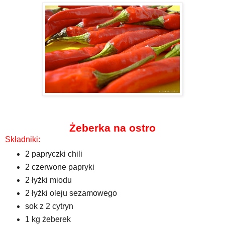
Żeberka na ostro
Składniki:
2 papryczki chili
2 czerwone papryki
2 łyżki miodu
2 łyżki oleju sezamowego
sok z 2 cytryn
1 kg żeberek