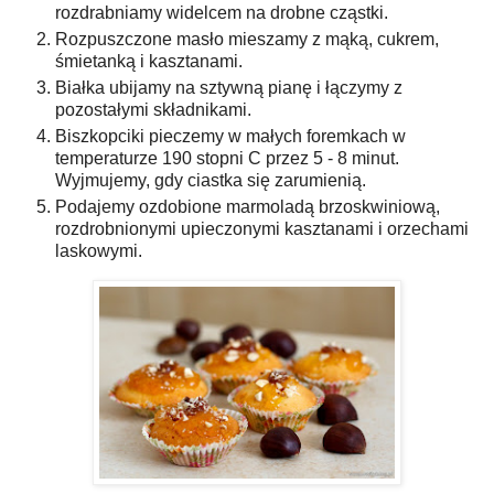
rozdrabniamy widelcem na drobne cząstki.
Rozpuszczone masło mieszamy z mąką, cukrem,
śmietanką i kasztanami.
Białka ubijamy na sztywną pianę i łączymy z
pozostałymi składnikami.
Biszkopciki pieczemy w małych foremkach w
temperaturze 190 stopni C przez 5 - 8 minut.
Wyjmujemy, gdy ciastka się zarumienią.
Podajemy ozdobione marmoladą brzoskwiniową,
rozdrobnionymi upieczonymi kasztanami i orzechami
laskowymi.