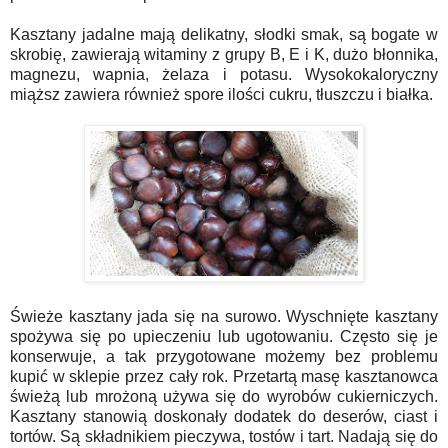
Kasztany jadalne mają delikatny, słodki smak, są bogate w
skrobię, zawierają witaminy z grupy B, E i K, dużo błonnika,
magnezu, wapnia, żelaza i potasu. Wysokokaloryczny
miąższ zawiera również spore ilości cukru, tłuszczu i białka.
Świeże kasztany jada się na surowo. Wyschnięte kasztany
spożywa się po upieczeniu lub ugotowaniu. Często się je
konserwuje, a tak przygotowane możemy bez problemu
kupić w sklepie przez cały rok. Przetartą masę kasztanowca
świeżą lub mrożoną używa się do wyrobów cukierniczych.
Kasztany stanowią doskonały dodatek do deserów, ciast i
tortów. Są składnikiem pieczywa, tostów i tart. Nadają się do