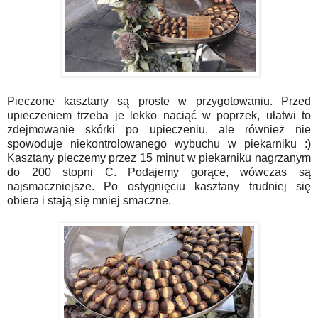
Pieczone kasztany są proste w przygotowaniu. Przed
upieczeniem trzeba je lekko naciąć w poprzek, ułatwi to
zdejmowanie skórki po upieczeniu, ale również nie
spowoduje niekontrolowanego wybuchu w piekarniku :)
Kasztany pieczemy przez 15 minut w piekarniku nagrzanym
do 200 stopni C. Podajemy gorące, wówczas są
najsmaczniejsze. Po ostygnięciu kasztany trudniej się
obiera i stają się mniej smaczne.