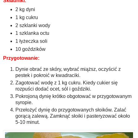
Składniki:
2 kg dyni
1 kg cukru
2 szklanki wody
1 szklanka octu
1 łyżeczka soli
10 goździków
Przygotowanie:
Dynie obrać ze skóry, wybrać miąższ, oczyścić z
pestek i pokroić w kwadraciki.
Zagotować wodę z 1 kg cukru. Kiedy cukier się
rozpuści dodać ocet, sól i goździki.
Pokrojoną dynię krótko obgotować w przygotowanym
syropie.
Przełożyć dynię do przygotowanych słoików. Zalać
gorącą zalewą. Zamknąć słoiki i pasteryzować około
5-10 minut.