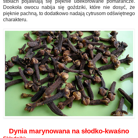
stołach pojawiają się pięknie udekorowane pomarańcze.
Dookoła owocu nabija się goździki, które nie dosyć, że
pięknie pachną, to dodatkowo nadają cytrusom odświętnego
charakteru.
Dynia marynowana na słodko-kwaśno