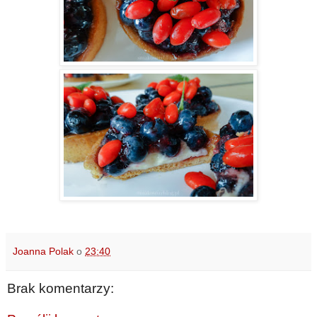
Joanna Polak
o
23:40
Brak komentarzy: