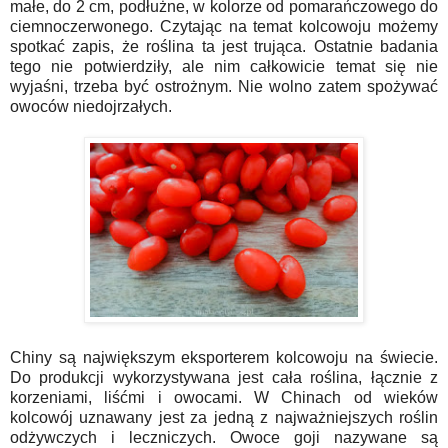
małe, do 2 cm, podłużne, w kolorze od pomarańczowego do
ciemnoczerwonego. Czytając na temat kolcowoju możemy
spotkać zapis, że roślina ta jest trująca. Ostatnie badania
tego nie potwierdziły, ale nim całkowicie temat się nie
wyjaśni, trzeba być ostrożnym. Nie wolno zatem spożywać
owoców niedojrzałych.
Chiny są największym eksporterem kolcowoju na świecie.
Do produkcji wykorzystywana jest cała roślina, łącznie z
korzeniami, liśćmi i owocami. W Chinach od wieków
kolcowój uznawany jest za jedną z najważniejszych roślin
odżywczych i leczniczych. Owoce goji nazywane są