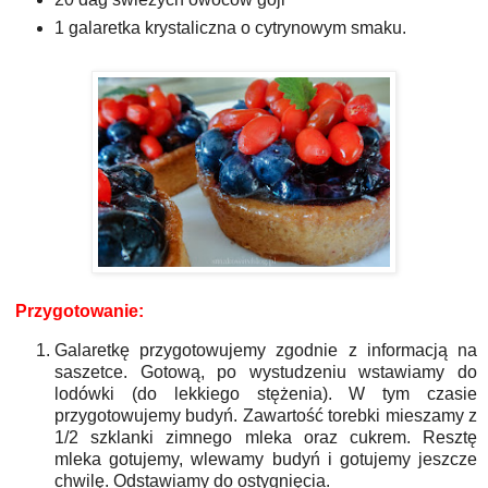
1 galaretka krystaliczna o cytrynowym smaku.
Przygotowanie:
Galaretkę przygotowujemy zgodnie z informacją na
saszetce. Gotową, po wystudzeniu wstawiamy do
lodówki (do lekkiego stężenia). W tym czasie
przygotowujemy budyń. Zawartość torebki mieszamy z
1/2 szklanki zimnego mleka oraz cukrem. Resztę
mleka gotujemy, wlewamy budyń i gotujemy jeszcze
chwilę. Odstawiamy do ostygnięcia.