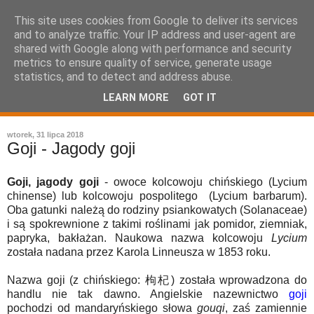
This site uses cookies from Google to deliver its services
and to analyze traffic. Your IP address and user-agent are
shared with Google along with performance and security
metrics to ensure quality of service, generate usage
statistics, and to detect and address abuse.
LEARN MORE
GOT IT
leksykon sztuki kulinarnej
wtorek, 31 lipca 2018
Goji - Jagody goji
Goji, jagody goji
- owoce kolcowoju chińskiego (Lycium
chinense) lub kolcowoju pospolitego (Lycium barbarum).
Oba gatunki należą do rodziny psiankowatych (Solanaceae)
i są spokrewnione z takimi roślinami jak pomidor, ziemniak,
papryka, bakłażan. Naukowa nazwa kolcowoju
Lycium
została nadana przez Karola Linneusza w 1853 roku.
Nazwa goji (z chińskiego: 枸杞) została wprowadzona do
handlu nie tak dawno. Angielskie nazewnictwo
goji
pochodzi od mandaryńskiego słowa
gouqi
, zaś zamiennie