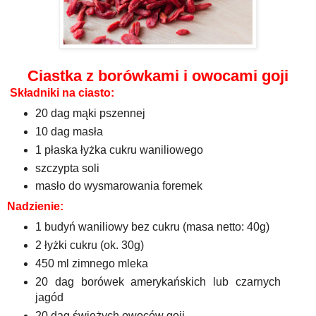
Ciastka z borówkami i owocami goji
Składniki na ciasto:
20 dag mąki pszennej
10 dag masła
1 płaska łyżka cukru waniliowego
szczypta soli
masło do wysmarowania foremek
Nadzienie:
1 budyń waniliowy bez cukru (masa netto: 40g)
2 łyżki cukru (ok. 30g)
450 ml zimnego mleka
20 dag borówek amerykańskich lub czarnych
jagód
20 dag świeżych owoców goji